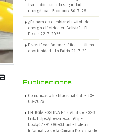
transición hacia la seguridad
energética - Economy 30-7-26
¿Es hora de cambiar el switch de la
energía eléctrica en Bolivia? - El
Deber 22-7-2026
Diversificación energética: la última
oportunidad - La Patria 21-7-26
a
Publicaciones
Comunicado Institucional CBE - 20-
06-2026
ENERGÍA POSITIVA N° 8 Abril de 2026
Link: https://heyzine.com/flip-
book/07791996e3.html - Boletín
Informativo de la Cámara Boliviana de