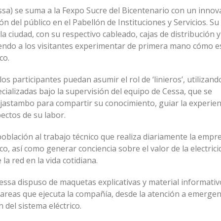
essa) se suma a la Fexpo Sucre del Bicentenario con un inno
ón del público en el Pabellón de Instituciones y Servicios. Su
la ciudad, con su respectivo cableado, cajas de distribución y
iendo a los visitantes experimentar de primera mano cómo e
co.
s participantes puedan asumir el rol de ‘linieros’, utilizand
cializadas bajo la supervisión del equipo de Cessa, que se
ajastambo para compartir su conocimiento, guiar la experien
pectos de su labor.
 población al trabajo técnico que realiza diariamente la empr
co, así como generar conciencia sobre el valor de la electrici
la red en la vida cotidiana.
Cessa dispuso de maquetas explicativas y material informati
 tareas que ejecuta la compañía, desde la atención a emergen
del sistema eléctrico.