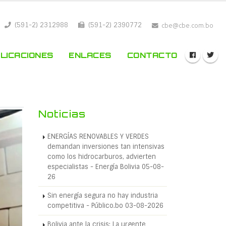
(591-2) 2312988
(591-2) 2390772
cbe@cbe.com.bo
LICACIONES
ENLACES
CONTACTO
Noticias
ENERGÍAS RENOVABLES Y VERDES
demandan inversiones tan intensivas
como los hidrocarburos, advierten
especialistas - Energía Bolivia 05-08-
26
Sin energía segura no hay industria
competitiva - Público.bo 03-08-2026
Bolivia ante la crisis: La urgente