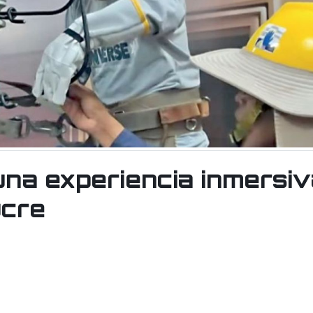
una experiencia inmersiv
ucre