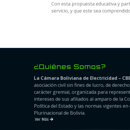
Con esta propuesta educativa y part
servicio, y que este sea comprendid
¿Quiénes Somos?
La Cámara Boliviana de Electricidad – CB
asociación civil sin fines de lucro, de derech
carácter gremial, organizada para represent
intereses de sus afiliados al amparo de la C
Política del Estado y las normas vigentes en 
Plurinacional de Bolivia.
.
Ver Más