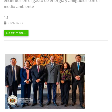
eficientes en el gasto de energía y amigables con el
medio ambiente
[...]
2026-06-29
Leer más...