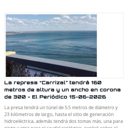
La represa “Carrizal” tendrá 160
metros de altura y un ancho en corona
de 300 - El Periódico 15-06-2026
La presa tendrá un túnel de 5.5 metros de diámetro y
23 kilómetros de largo, hasta el sitio de generación
hidroeléctrica, además tendrá dos tomas más, una para
riego y otra para el caudal ecológico, explicó sobre el