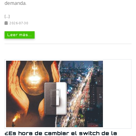
demanda.
[...]
2026-07-30
Leer más...
¿Es hora de cambiar el switch de la