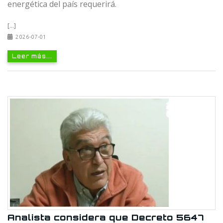
energética del país requerirá.
[...]
2026-07-01
Leer más...
Analista considera que Decreto 5647