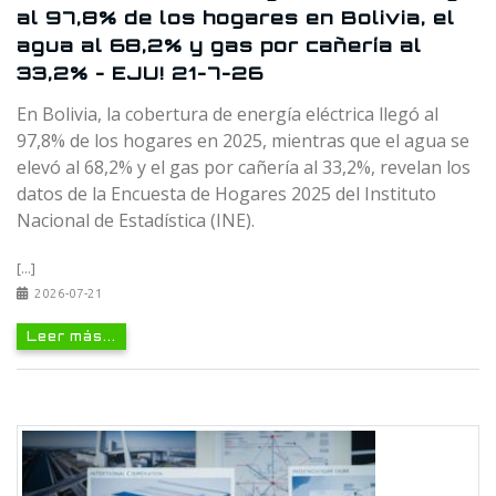
al 97,8% de los hogares en Bolivia, el
agua al 68,2% y gas por cañería al
33,2% - EJU! 21-7-26
En Bolivia, la cobertura de energía eléctrica llegó al
97,8% de los hogares en 2025, mientras que el agua se
elevó al 68,2% y el gas por cañería al 33,2%, revelan los
datos de la Encuesta de Hogares 2025 del Instituto
Nacional de Estadística (INE).
[...]
2026-07-21
Leer más...