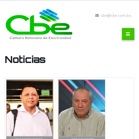
cbe@cbe.com.bo
Noticias