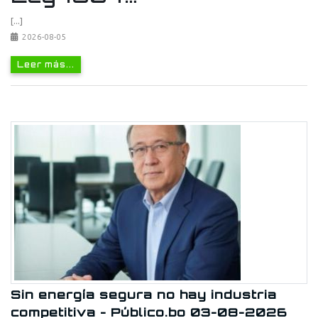
[...]
2026-08-05
Leer más...
Sin energía segura no hay industria
competitiva - Público.bo 03-08-2026