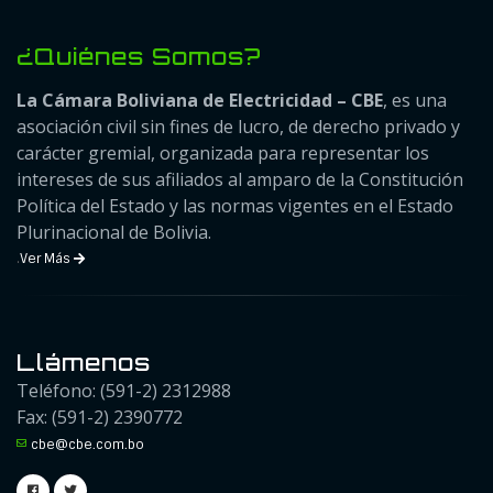
¿Quiénes Somos?
La Cámara Boliviana de Electricidad – CBE
, es una
asociación civil sin fines de lucro, de derecho privado y
carácter gremial, organizada para representar los
intereses de sus afiliados al amparo de la Constitución
Política del Estado y las normas vigentes en el Estado
Plurinacional de Bolivia.
.
Ver Más
Llámenos
Teléfono: (591-2) 2312988
Fax: (591-2) 2390772
cbe@cbe.com.bo