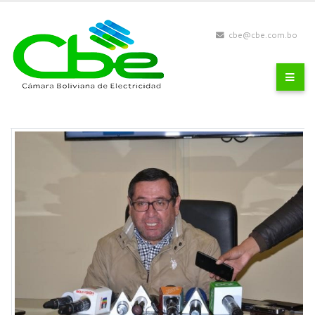
cbe@cbe.com.bo