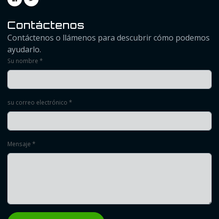
Contáctenos
Contáctenos o llámenos para descubrir cómo podemos
ayudarlo.
Su nombre *
su correo electrónico *
Mensaje *