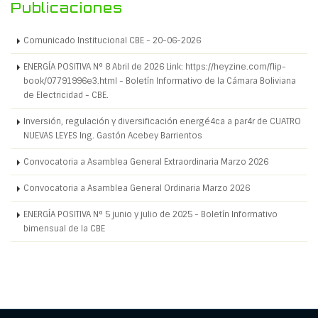
Publicaciones
Comunicado Institucional CBE - 20-06-2026
ENERGÍA POSITIVA N° 8 Abril de 2026 Link: https://heyzine.com/flip-
book/07791996e3.html - Boletín Informativo de la Cámara Boliviana
de Electricidad - CBE.
Inversión, regulación y diversificación energé4ca a par4r de CUATRO
NUEVAS LEYES Ing. Gastón Acebey Barrientos
Convocatoria a Asamblea General Extraordinaria Marzo 2026
Convocatoria a Asamblea General Ordinaria Marzo 2026
ENERGÍA POSITIVA N° 5 junio y julio de 2025 - Boletín Informativo
bimensual de la CBE