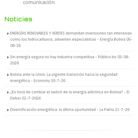
comunicación.
Noticias
ENERGÍAS RENOVABLES Y VERDES demandan inversiones tan intensivas
como los hidrocarburos, advierten especialistas - Energía Bolivia 05-
08-26
Sin energía segura no hay industria competitiva - Público.bo 03-08-
2026
Bolivia ante la crisis: La urgente transición hacia la seguridad
energética - Economy 30-7-26
¿Es hora de cambiar el switch de la energía eléctrica en Bolivia? - El
Deber 22-7-2026
Diversificación energética: la última oportunidad - La Patria 21-7-26