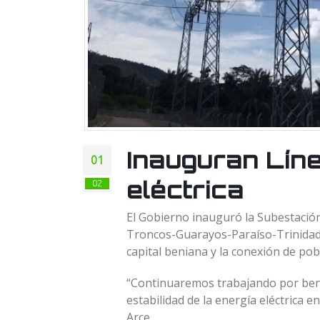
Inauguran Líne
01
eléctrica
02
El Gobierno inauguró la Subestación
Troncos-Guarayos-Paraíso-Trinidad”,
capital beniana y la conexión de po
“Continuaremos trabajando por benef
estabilidad de la energía eléctrica e
Arce.