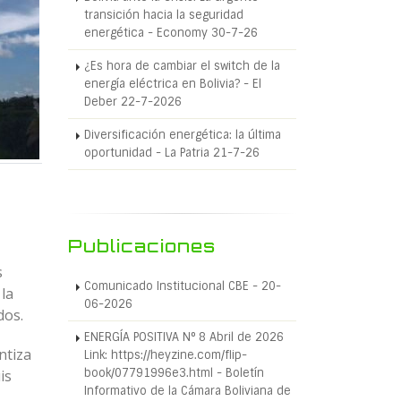
transición hacia la seguridad
energética - Economy 30-7-26
¿Es hora de cambiar el switch de la
energía eléctrica en Bolivia? - El
Deber 22-7-2026
Diversificación energética: la última
oportunidad - La Patria 21-7-26
Publicaciones
s
Comunicado Institucional CBE - 20-
la
06-2026
dos.
ENERGÍA POSITIVA N° 8 Abril de 2026
ntiza
Link: https://heyzine.com/flip-
book/07791996e3.html - Boletín
is
Informativo de la Cámara Boliviana de