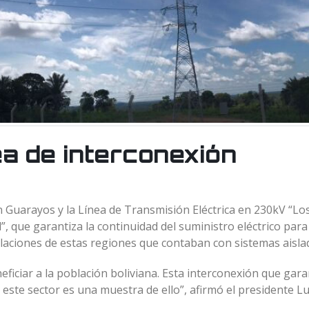
a de interconexión
 Guarayos y la Línea de Transmisión Eléctrica en 230kV “Lo
 que garantiza la continuidad del suministro eléctrico para 
blaciones de estas regiones que contaban con sistemas aisla
iciar a la población boliviana. Esta interconexión que gara
n este sector es una muestra de ello”, afirmó el presidente Lu