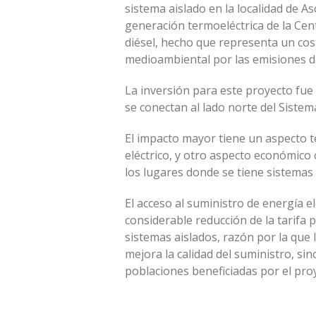
sistema aislado en la localidad de A
generación termoeléctrica de la Cen
diésel, hecho que representa un co
medioambiental por las emisiones d
La inversión para este proyecto fue 
se conectan al lado norte del Siste
El impacto mayor tiene un aspecto té
eléctrico, y otro aspecto económico
los lugares donde se tiene sistemas 
El acceso al suministro de energía e
considerable reducción de la tarifa p
sistemas aislados, razón por la que 
mejora la calidad del suministro, si
poblaciones beneficiadas por el pro