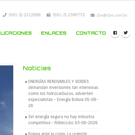
(591-2) 2312988
(591-2) 2390772
cbe@cbe.com.bo
LICACIONES
ENLACES
CONTACTO
Noticias
ENERGÍAS RENOVABLES Y VERDES
demandan inversiones tan intensivas
como los hidrocarburos, advierten
especialistas - Energía Bolivia 05-08-
26
Sin energía segura no hay industria
competitiva - Público.bo 03-08-2026
Bolivia ante la crisis: La urgente