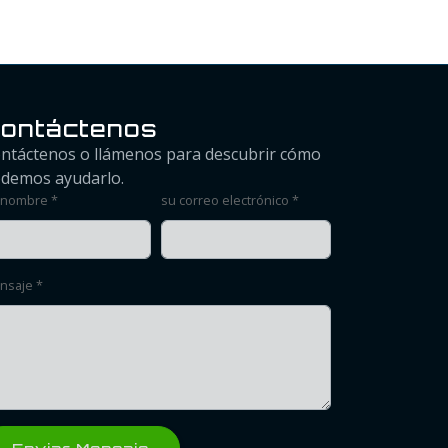
ontáctenos
ntáctenos o llámenos para descubrir cómo
demos ayudarlo.
 nombre *
su correo electrónico *
nsaje *