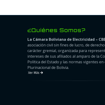
¿Quiénes Somos?
La Cámara Boliviana de Electricidad – CB
asociación civil sin fines de lucro, de derech
carácter gremial, organizada para represent
intereses de sus afiliados al amparo de la C
Política del Estado y las normas vigentes en 
Plurinacional de Bolivia.
.
Ver Más