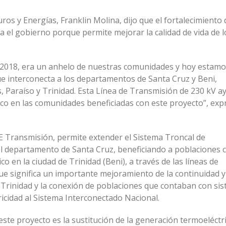
uros y Energías, Franklin Molina, dijo que el fortalecimiento 
ra el gobierno porque permite mejorar la calidad de vida de l
l 2018, era un anhelo de nuestras comunidades y hoy estam
que interconecta a los departamentos de Santa Cruz y Beni,
 Paraíso y Trinidad. Esta Línea de Transmisión de 230 kV a
ctrico en las comunidades beneficiadas con este proyecto”, ex
E Transmisión, permite extender el Sistema Troncal de
del departamento de Santa Cruz, beneficiando a poblaciones
co en la ciudad de Trinidad (Beni), a través de las líneas de
que significa un importante mejoramiento de la continuidad y
ra Trinidad y la conexión de poblaciones que contaban con si
ricidad al Sistema Interconectado Nacional.
 este proyecto es la sustitución de la generación termoeléctri