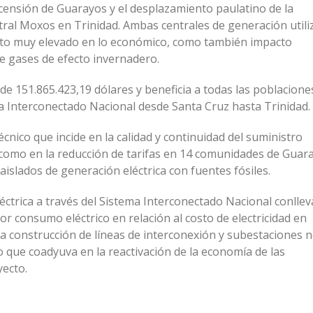
scensión de Guarayos y el desplazamiento paulatino de la
tral Moxos en Trinidad. Ambas centrales de generación utili
sto muy elevado en lo económico, como también impacto
e gases de efecto invernadero.
de 151.865.423,19 dólares y beneficia a todas las poblacione
ma Interconectado Nacional desde Santa Cruz hasta Trinidad.
cnico que incide en la calidad y continuidad del suministro
 como en la reducción de tarifas en 14 comunidades de Guar
aislados de generación eléctrica con fuentes fósiles.
léctrica a través del Sistema Interconectado Nacional conlle
or consumo eléctrico en relación al costo de electricidad en
la construcción de líneas de interconexión y subestaciones 
no que coadyuva en la reactivación de la economía de las
yecto.