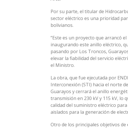
Por su parte, el titular de Hidrocarb
sector eléctrico es una prioridad pa
bolivianos.
“Este es un proyecto que arrancó e
inaugurando este anillo eléctrico, 
pasando por Los Troncos, Guarayos,
elevar la fiabilidad del servicio elé
el Ministro.
La obra, que fue ejecutada por END
Interconexión (STI) hacia el norte 
Guarayos y cerrará el anillo energéti
transmisión en 230 kV y 115 kV, lo 
calidad del suministro eléctrico pa
aislados para la generación de elect
Otro de los principales objetivos de