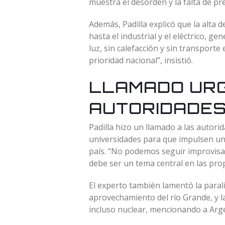
muestra el desorden y la falta de pre
Además, Padilla explicó que la alta 
hasta el industrial y el eléctrico, 
luz, sin calefacción y sin transpor
prioridad nacional”, insistió.
LLAMADO URG
AUTORIDADES
Padilla hizo un llamado a las autori
universidades para que impulsen una 
país. “No podemos seguir improvisan
debe ser un tema central en las prop
El experto también lamentó la parali
aprovechamiento del río Grande, y la
incluso nuclear, mencionando a Arge