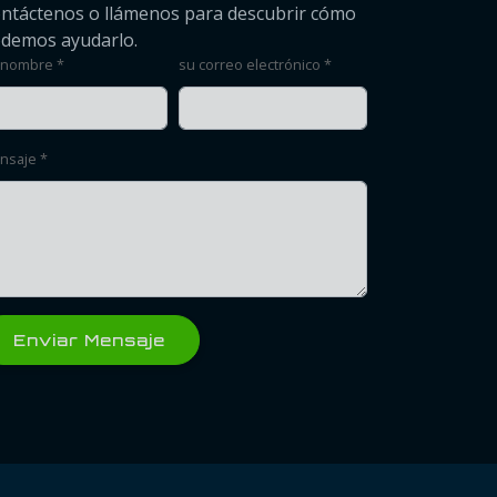
ntáctenos o llámenos para descubrir cómo
demos ayudarlo.
 nombre *
su correo electrónico *
nsaje *