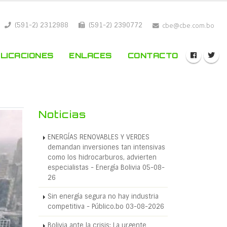
(591-2) 2312988
(591-2) 2390772
cbe@cbe.com.bo
LICACIONES
ENLACES
CONTACTO
Noticias
ENERGÍAS RENOVABLES Y VERDES
demandan inversiones tan intensivas
como los hidrocarburos, advierten
especialistas - Energía Bolivia 05-08-
26
Sin energía segura no hay industria
competitiva - Público.bo 03-08-2026
Bolivia ante la crisis: La urgente