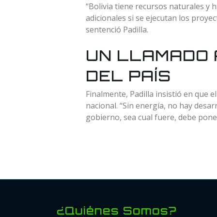
“Bolivia tiene recursos naturales y
adicionales si se ejecutan los proyec
sentenció Padilla.
UN LLAMADO 
DEL PAÍS
Finalmente, Padilla insistió en que e
nacional. “Sin energía, no hay desa
gobierno, sea cual fuere, debe poner
¿Quiénes Somos?