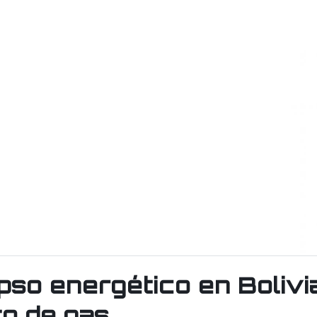
pso energético en Bolivi
o de gas