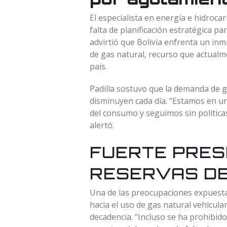
El especialista en energía e hidroca
falta de planificación estratégica pa
advirtió que Bolivia enfrenta un in
de gas natural, recurso que actualm
país.
Padilla sostuvo que la demanda de g
disminuyen cada día. “Estamos en u
del consumo y seguimos sin políticas 
alertó.
FUERTE PRES
RESERVAS DE
Una de las preocupaciones expuesta
hacia el uso de gas natural vehicula
decadencia. “Incluso se ha prohibido