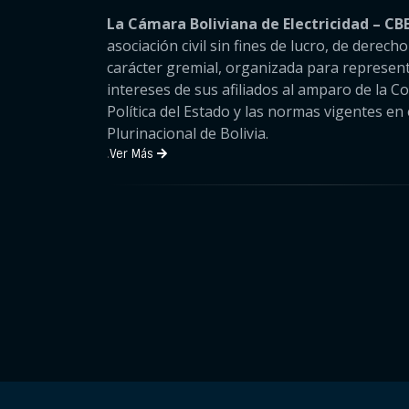
La Cámara Boliviana de Electricidad – CB
asociación civil sin fines de lucro, de derech
carácter gremial, organizada para represent
intereses de sus afiliados al amparo de la C
Política del Estado y las normas vigentes en 
Plurinacional de Bolivia.
.
Ver Más