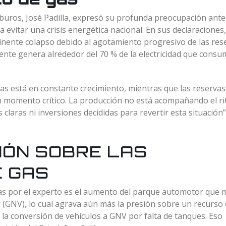
rburos, José Padilla, expresó su profunda preocupación ante
ra evitar una crisis energética nacional. En sus declaraciones,
minente colapso debido al agotamiento progresivo de las res
ente genera alrededor del 70 % de la electricidad que consu
as está en constante crecimiento, mientras que las reservas
n momento crítico. La producción no está acompañando el r
claras ni inversiones decididas para revertir esta situación”
IÓN SOBRE LAS
 GAS
s por el experto es el aumento del parque automotor que 
r (GNV), lo cual agrava aún más la presión sobre un recurso
 la conversión de vehículos a GNV por falta de tanques. Eso